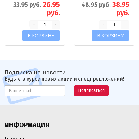
26.95
38.95
33.95 руб.
48.95 руб.
руб.
руб.
-
-
+
+
В КОРЗИНУ
В КОРЗИНУ
Подписка на новости
Будьте в курсе новых акций и спецпредложений!
Подписаться
ИНФОРМАЦИЯ
Главная