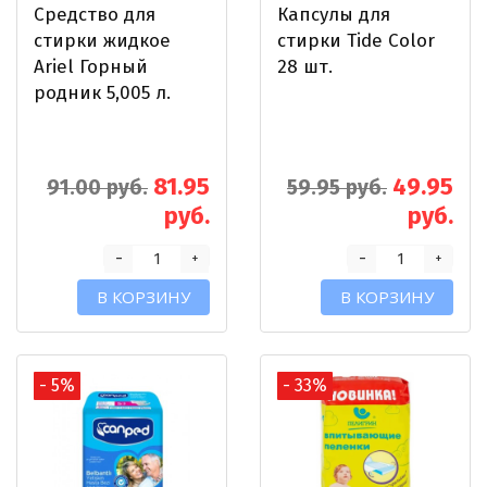
Средство для
Капсулы для
стирки жидкое
стирки Tide Color
Ariel Горный
28 шт.
родник 5,005 л.
81.95
49.95
91.00 руб.
59.95 руб.
руб.
руб.
-
-
+
+
В КОРЗИНУ
В КОРЗИНУ
- 5%
- 33%