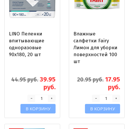
LINO Пеленки
Влажные
впитывающие
салфетки Fairy
одноразовые
Лимон для уборки
90х180, 20 шт
поверхностей 100
шт
39.95
17.95
44.95 руб.
20.95 руб.
руб.
руб.
-
-
+
+
В КОРЗИНУ
В КОРЗИНУ