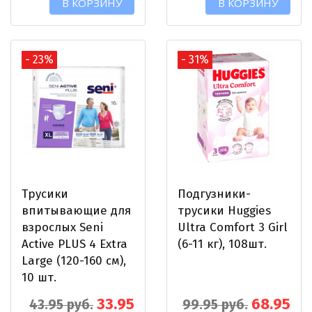
В КОРЗИНУ
В КОРЗИНУ
- 23%
- 31%
Трусики
Подгузники-
впитывающие для
трусики Huggies
взрослых Seni
Ultra Comfort 3 Girl
Active PLUS 4 Extra
(6-11 кг), 108шт.
Large (120-160 см),
10 шт.
33.95
68.95
43.95 руб.
99.95 руб.