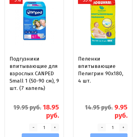
Подгузники
Пеленки
впитывающие для
впитывающие
взрослых CANPED
Пелигрин 90x180,
Small 1 (50-90 см), 9
4 шт.
шт. (7 капель)
18.95
9.95
19.95 руб.
14.95 руб.
руб.
руб.
-
-
+
+