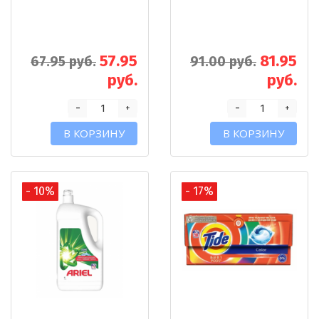
57.95
81.95
67.95 руб.
91.00 руб.
руб.
руб.
-
-
+
+
В КОРЗИНУ
В КОРЗИНУ
- 10%
- 17%