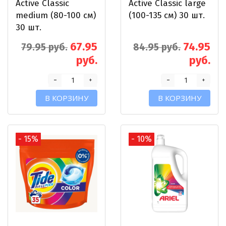
Active Classic
Active Classic large
medium (80-100 см)
(100-135 см) 30 шт.
30 шт.
67.95
74.95
79.95 руб.
84.95 руб.
руб.
руб.
-
-
+
+
В КОРЗИНУ
В КОРЗИНУ
- 15%
- 10%