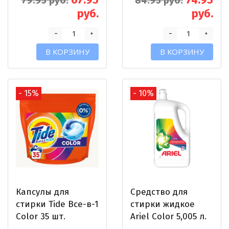
79.95 руб.
84.95 руб.
руб.
руб.
-
-
+
+
В КОРЗИНУ
В КОРЗИНУ
- 15%
- 10%
Капсулы для
Средство для
стирки Tide Все-в-1
стирки жидкое
Color 35 шт.
Ariel Color 5,005 л.