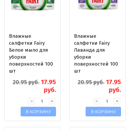
Влажные
Влажные
салфетки Fairy
салфетки Fairy
Белое мыло для
Лаванда для
уборки
уборки
поверхностей 100
поверхностей 100
шт
шт
17.95
17.95
20.95 руб.
20.95 руб.
руб.
руб.
-
-
+
+
В КОРЗИНУ
В КОРЗИНУ