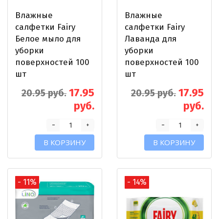
Влажные
Влажные
салфетки Fairy
салфетки Fairy
Белое мыло для
Лаванда для
уборки
уборки
поверхностей 100
поверхностей 100
шт
шт
17.95
17.95
20.95 руб.
20.95 руб.
руб.
руб.
-
-
+
+
В КОРЗИНУ
В КОРЗИНУ
- 11%
- 14%