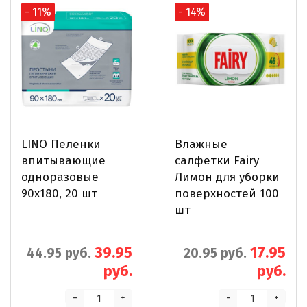
- 11%
- 14%
LINO Пеленки
Влажные
впитывающие
салфетки Fairy
одноразовые
Лимон для уборки
90х180, 20 шт
поверхностей 100
шт
39.95
17.95
44.95 руб.
20.95 руб.
руб.
руб.
-
-
+
+