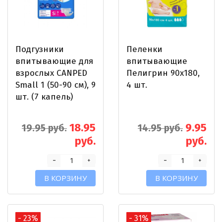
Подгузники
Пеленки
впитывающие для
впитывающие
взрослых CANPED
Пелигрин 90x180,
Small 1 (50-90 см), 9
4 шт.
шт. (7 капель)
18.95
9.95
19.95 руб.
14.95 руб.
руб.
руб.
-
-
+
+
В КОРЗИНУ
В КОРЗИНУ
- 23%
- 31%