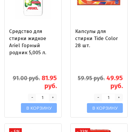
Средство для
Капсулы для
стирки жидкое
стирки Tide Color
Ariel Горный
28 шт.
родник 5,005 л.
81.95
49.95
91.00 руб.
59.95 руб.
руб.
руб.
-
-
+
+
В КОРЗИНУ
В КОРЗИНУ
- 5%
- 33%