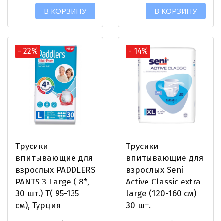
В КОРЗИНУ
В КОРЗИНУ
- 22%
- 14%
Трусики
Трусики
впитывающие для
впитывающие для
взрослых PADDLERS
взрослых Seni
PANTS 3 Large ( 8*,
Active Classic extra
30 шт.) Т( 95-135
large (120-160 см)
см), Турция
30 шт.