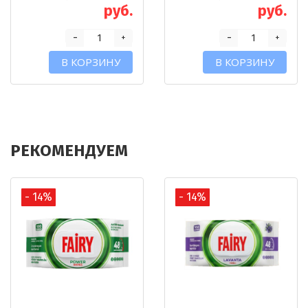
руб.
руб.
-
-
+
+
В КОРЗИНУ
В КОРЗИНУ
РЕКОМЕНДУЕМ
- 14%
- 14%